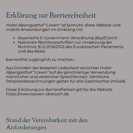
Erklärung zur Barrierefreiheit
Hotel-Alpengasthof "Löwen"
ist bemüht, diese Website und
mobile Anwendungen im Einklang mit
Bayerische E-Government-Verordnung (BayEGovV)
Nationale Rechtsvorschriften zur Umsetzung der
Richtlinie (EU) 2016/2102 des Europäischen Parlaments
und des Rates
barrierefrei zugänglich zu machen.
Aus Gründen der besseren Lesbarkeit verzichtet
Hotel-
Alpengasthof "Löwen"
auf die gleichzeitige Verwendung
männlicher und weiblicher Sprachformen. Sämtliche
Personenbezeichnungen gelten für alle Geschlechter (m/w/d).
Diese Erklärung zur Barrierefreiheit gilt für die Website
https://www.loewen-oberjoch.de.
Stand der Vereinbarkeit mit den
Anforderungen