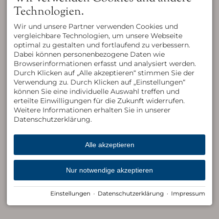
Technologien.
Wir und unsere Partner verwenden Cookies und
vergleichbare Technologien, um unsere Webseite
optimal zu gestalten und fortlaufend zu verbessern.
Dabei können personenbezogene Daten wie
Browserinformationen erfasst und analysiert werden.
Durch Klicken auf „Alle akzeptieren“ stimmen Sie der
Verwendung zu. Durch Klicken auf „Einstellungen“
können Sie eine individuelle Auswahl treffen und
erteilte Einwilligungen für die Zukunft widerrufen.
Weitere Informationen erhalten Sie in unserer
Datenschutzerklärung.
Alle akzeptieren
Nur notwendige akzeptieren
Einstellungen
·
Datenschutzerklärung
·
Impressum