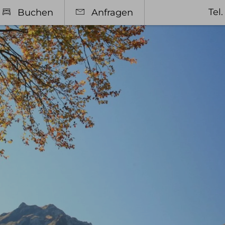
Tel
Buchen
Anfragen
en
Entspannen
e