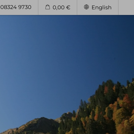
. 08324 9730
0,00 €
English
Genießen