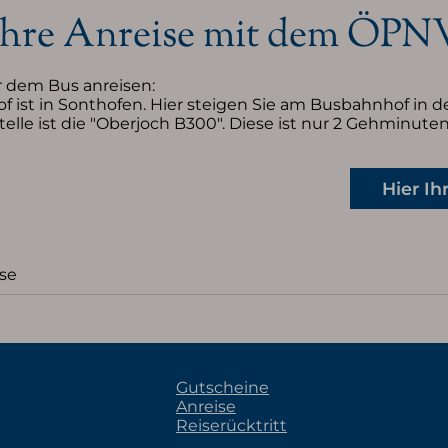
Ihre Anreise mit dem ÖPN
 dem Bus anreisen:
 ist in Sonthofen. Hier steigen Sie am Busbahnhof in 
stelle ist die "Oberjoch B300". Diese ist nur 2 Gehminut
Hier Ih
se
Gutscheine
Anreise
Reiserücktritt