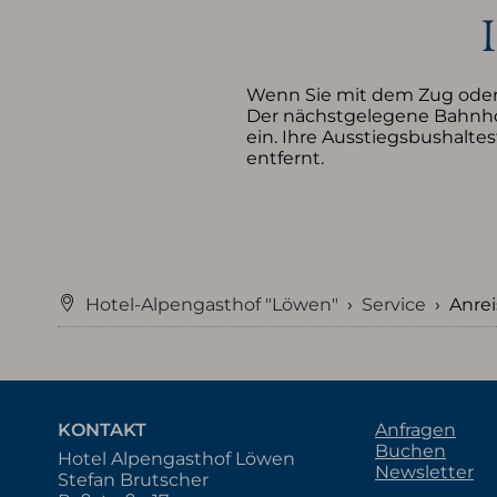
Wenn Sie mit dem Zug oder
Der nächstgelegene Bahnhof
ein. Ihre Ausstiegsbushalte
entfernt.
Hotel-Alpengasthof "Löwen"
›
Service
›
Anrei
KONTAKT
Anfragen
Buchen
Hotel Alpengasthof Löwen
Newsletter
Stefan Brutscher