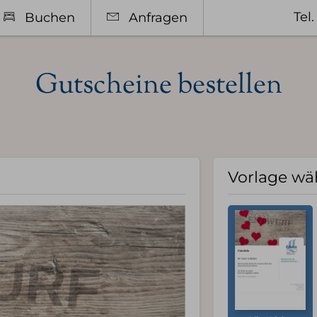
Tel
Buchen
Anfragen
Gutscheine bestellen
Vorlage wä
en
Entspannen
e