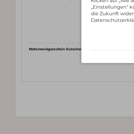
Klicken auf „Alle
„Einstellungen“ kö
die Zukunft wider
Datenschutzerklä