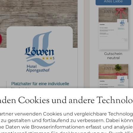
Alles Liebe
Gutschein
neutral
den Cookies und andere Technolo
Viel Glück
artner verwenden Cookies und vergleichbare Technolog
zu gestalten und fortlaufend zu verbessern. Dabei kön
 Daten wie Browserinformationen erfasst und analysie
Text auf d