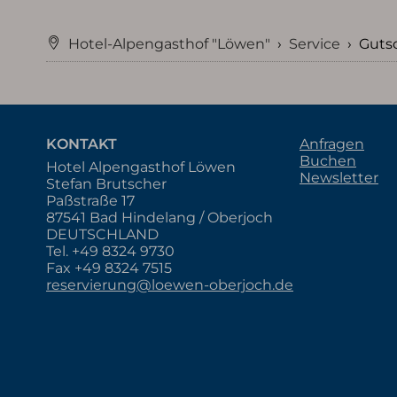
Hotel-Alpengasthof "Löwen"
›
Service
›
Guts
KONTAKT
Anfragen
Buchen
Hotel Alpengasthof Löwen
Newsletter
Stefan Brutscher
Paßstraße 17
87541 Bad Hindelang / Oberjoch
DEUTSCHLAND
Tel.
+49 8324 9730
Fax +49 8324 7515
reservierung@loewen-oberjoch.de