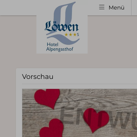
Menü
Vorschau
Entdecken
Wohn
Allgäu Urlaub
Servic