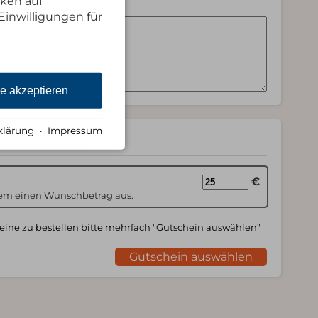
cken auf
Einwilligungen für
le akzeptieren
klärung
·
Impressum
bestellen
€
em einen Wunschbetrag aus.
ine zu bestellen bitte mehrfach "Gutschein auswählen"
Gutschein auswählen