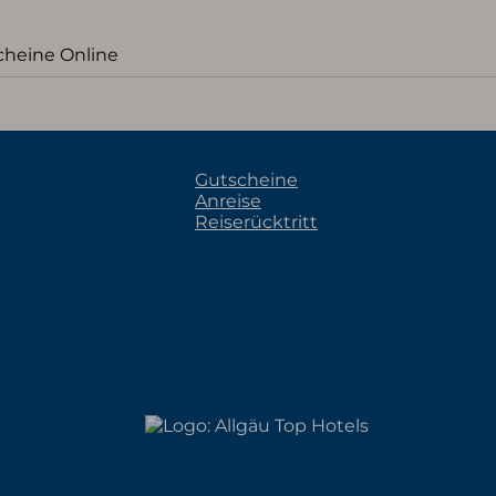
cheine Online
Gutscheine
Anreise
Reiserücktritt