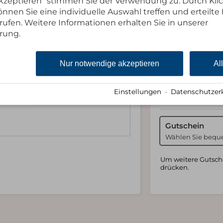
 akzeptieren“ stimmen Sie der Verwendung zu. Durch Kli
nnen Sie eine individuelle Auswahl treffen und erteilte 
rufen. Weitere Informationen erhalten Sie in unserer
rung.
Nur notwendige akzeptieren
Al
Einstellungen
·
Datenschutzer
Gutschein 
Gutschein
Wählen Sie bequ
Um weitere Gutsche
drücken.